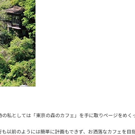
時の私としては「東京の森のカフェ」を手に取りページをめく
行も以前のようには簡単に計画もできず、お洒落なカフェを目