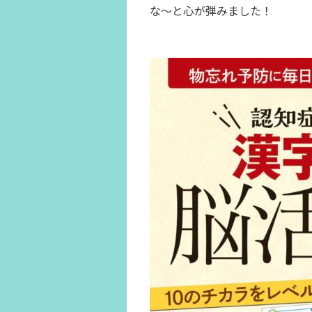
な〜と心が弾みました！