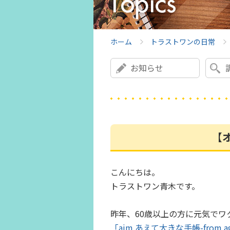
ホーム
トラストワンの日常
お知らせ
【
こんにちは。
トラストワン青木です。
昨年、60歳以上の方に元気で
「aim あえて大きな手帳-from age