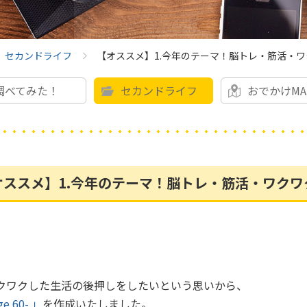
セカンドライフ
【オススメ】1.今年のテーマ！脳トレ・筋活・
調べてみた！
セカンドライフ
おでかけMA
オススメ】1.今年のテーマ！脳トレ・筋活・ワクワ
ワクワクした生活の後押しをしたいという思いから、
 60- 」
を作成いたしました。