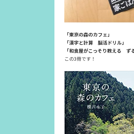
「東京の森のカフェ」
「漢字と計算 脳活ドリル」
「和食屋がこっそり教える ず
この3冊です！