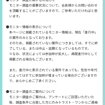
モニター調査の募集状況について、会員様からお問い合わせ
を頂戴することがございますので、ご参考いただければと思
います。
●モニター情報の表示について
本ページに掲載されているモニター情報は、現在「進行中」
の案件のみとなっております。
そのため、掲載されていない案件につきましては、すでに終
了している、または中止・延期となっているものです。
※なお、状況によっては参加枠が拡大し、再度進行中として
掲載される場合もございます。
また、進行中と表示されている案件であっても、性別や年代
によってはすでに参加枠が埋まっている場合がございますの
で、あらかじめご了承ください。
●モニター調査のご案内について
モニター調査のご案内は、アンケートにご回答いただいた
後、調査条件に合致した方にのみトラスト・ワンからご連絡