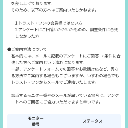
を差し上げております。
そのため、以下の方へはご案内いたしかねます。
1.トラスト・ワンの会員様ではない方
2.アンケートにご回答いただいたものの、調査条件に合致
しなかった方
●ご案内方法について
基本的には、メールに記載のアンケートにご回答 → 条件に合
致した方へご案内という流れになります。
一部、アンケートフォームでの回答やお電話対応など、異な
る方法でご案内する場合もございますが、いずれの場合でも
トラスト・ワンからメールでご連絡いたします。
該当するモニター番号のメールが届いている場合は、アンケ
ートへのご回答にご協力いただけますと幸いです。
モニター
ステータス
番号