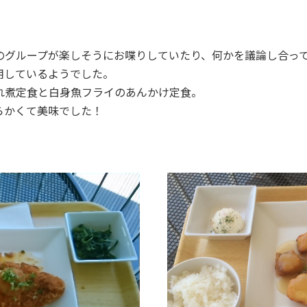
のグループが楽しそうにお喋りしていたり、何かを議論し合っ
用しているようでした。
れ煮定食と白身魚フライのあんかけ定食。
らかくて美味でした！