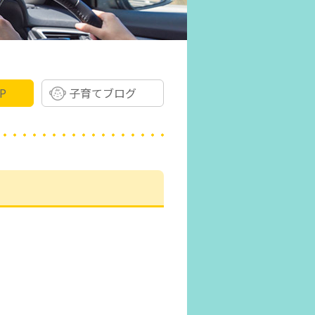
P
子育てブログ