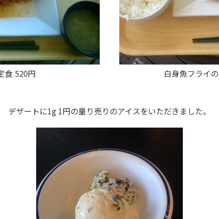
食 520円
白身魚フライの
デザートに1g 1円の量り売りのアイスをいただきました。