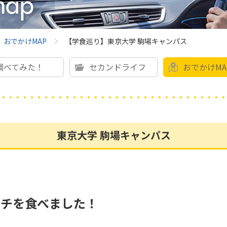
おでかけMAP
【学食巡り】東京大学 駒場キャンパス
調べてみた！
セカンドライフ
おでかけMA
東京大学 駒場キャンパス
ンチを食べました！