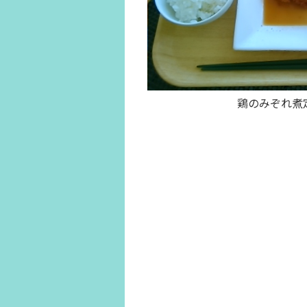
鶏のみぞれ煮定