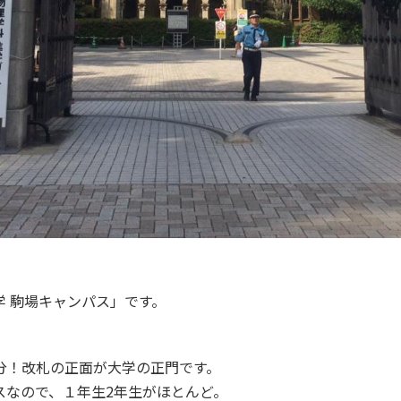
 駒場キャンパス」です。
0分！改札の正面が大学の正門です。
スなので、１年生2年生がほとんど。