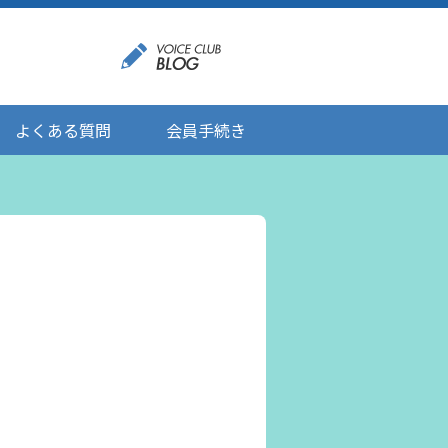
よくある質問
会員手続き
登録情報の変更
メール受信設定
ご応募にあたりましてのお願い
登録解除/配信停止
。