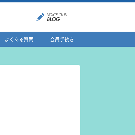
よくある質問
会員手続き
登録情報の変更
メール受信設定
ご応募にあたりましてのお願い
登録解除/配信停止
。