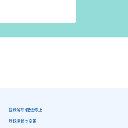
登録解除/配信停止
登録情報の変更